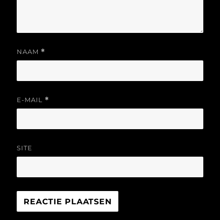
NAAM
*
E-MAIL
*
SITE