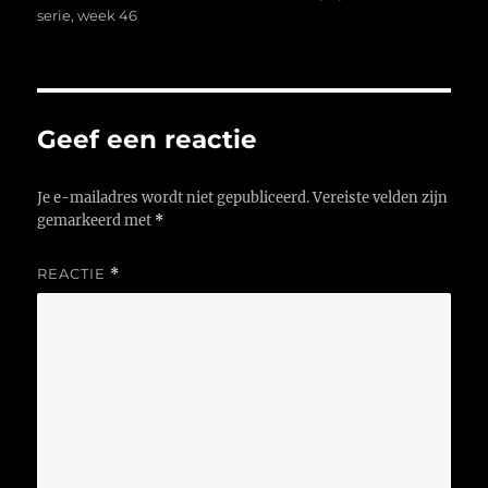
op
serie
,
week 46
Geef een reactie
Je e-mailadres wordt niet gepubliceerd.
Vereiste velden zijn
gemarkeerd met
*
REACTIE
*