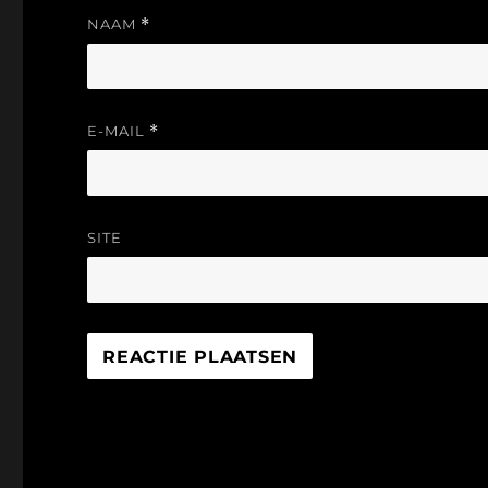
NAAM
*
E-MAIL
*
SITE