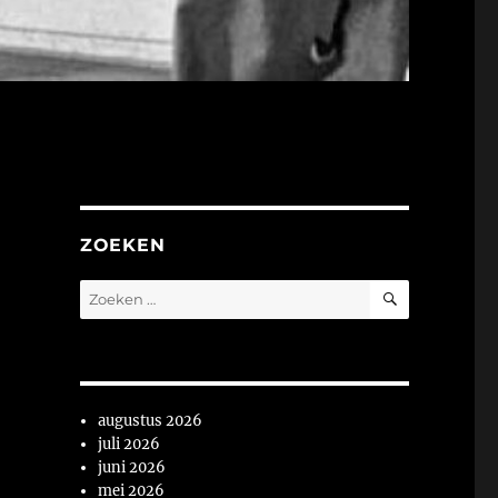
ZOEKEN
ZOEKEN
Zoeken
naar:
augustus 2026
juli 2026
juni 2026
mei 2026