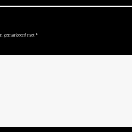
ijn gemarkeerd met
*