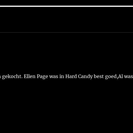
”
m gekocht. Ellen Page was in Hard Candy best goed,Al wa