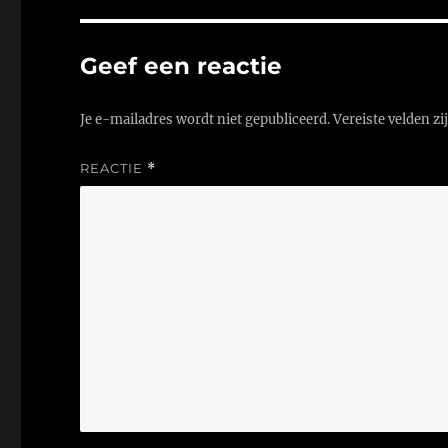
Geef een reactie
Je e-mailadres wordt niet gepubliceerd.
Vereiste velden z
REACTIE
*