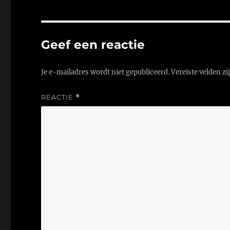
Geef een reactie
Je e-mailadres wordt niet gepubliceerd.
Vereiste velden z
REACTIE
*