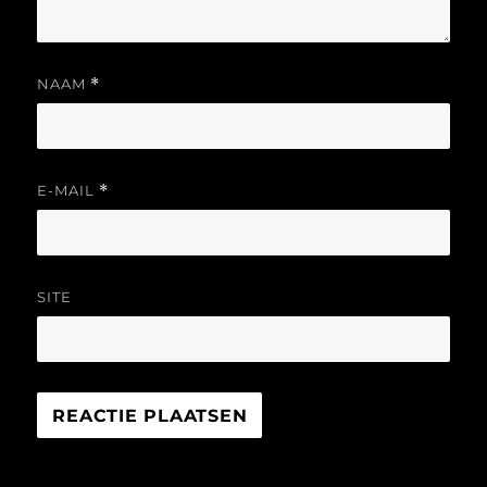
NAAM
*
E-MAIL
*
SITE