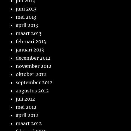
juli 2013
juni 2013
mei 2013
april 2013
maart 2013
februari 2013
januari 2013
december 2012
november 2012
oktober 2012
september 2012
augustus 2012
juli 2012
mei 2012
april 2012
maart 2012