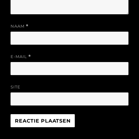
NAAM
*
E-MAIL
*
SITE