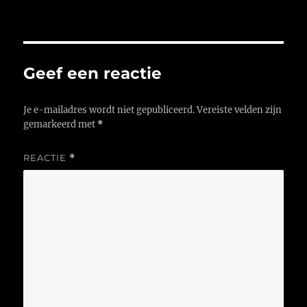
op
Geef een reactie
Je e-mailadres wordt niet gepubliceerd.
Vereiste velden zijn
gemarkeerd met
*
REACTIE
*