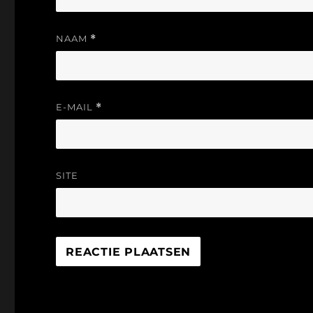
NAAM
*
E-MAIL
*
SITE