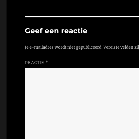
Geef een reactie
Je e-mailadres wordt niet gepubliceerd.
Vereiste velden z
REACTIE
*