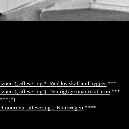
izoen 3, aflevering 2: Med lov skal land bygges
***
izoen 3, aflevering 3: Den rigtige nuance af brun
***
***(*)
et noorden: aflevering 1: Noorwegen
****