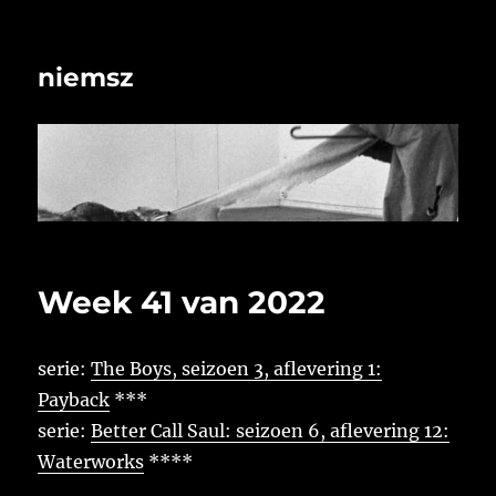
niemsz
Week 41 van 2022
serie:
The Boys, seizoen 3, aflevering 1:
Payback
***
serie:
Better Call Saul: seizoen 6, aflevering 12:
Waterworks
****