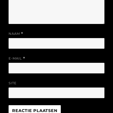
NAAM
*
E-MAIL
*
SITE