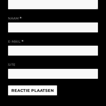
NAAM
*
E-MAIL
*
SITE