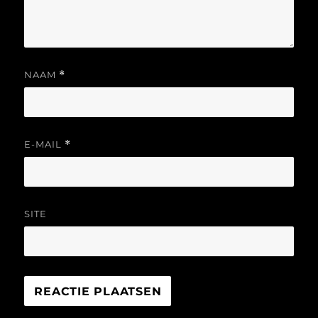
NAAM
*
E-MAIL
*
SITE