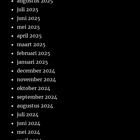
augustus 2025
juli 2025
juni 2025
mei 2025
april 2025
maart 2025
februari 2025
januari 2025
december 2024
november 2024
oktober 2024
september 2024
augustus 2024
juli 2024
juni 2024
mei 2024