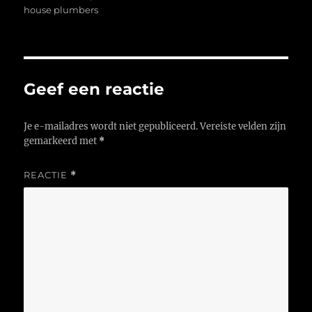
op
house plumbers
Geef een reactie
Je e-mailadres wordt niet gepubliceerd.
Vereiste velden zijn
gemarkeerd met
*
REACTIE
*