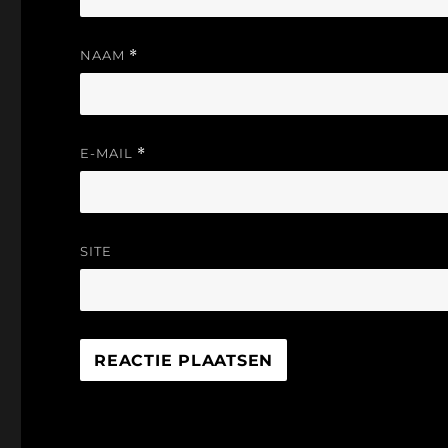
NAAM
*
E-MAIL
*
SITE