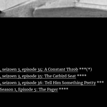
 seizoen 3, episode 34: A Constant Throb
***(*)
seizoen 3, episode 35: The Catbird Seat
****
 seizoen 3, episode 36: Tell Him Something Pretty
***
Season 1, Episode 5: The Pager
****