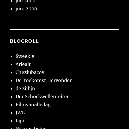
juli 2000
juni 2000
BLOGROLL
8weekly
Ariealt
Chezlubacov
De Toekomst Hervonden
de zijlijn
Der Schockwellenreiter
Filmvanalledag
JWL
Lijn
Maarwatishet