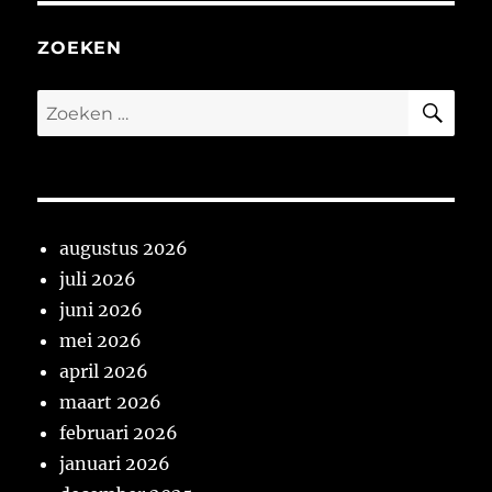
ZOEKEN
ZO
Zoeken
naar:
augustus 2026
juli 2026
juni 2026
mei 2026
april 2026
maart 2026
februari 2026
januari 2026