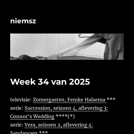
niemsz
Week 34 van 2025
televisie:
Zomergasten, Femke Halsema
***
serie:
Succession, seizoen 4, aflevering 3:
Connor’s Wedding
****(*)
serie:
Vera, seizoen 2, aflevering 4:
Sandancers
***