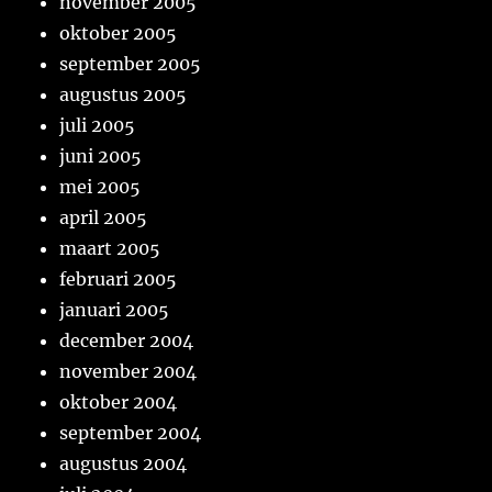
november 2005
oktober 2005
september 2005
augustus 2005
juli 2005
juni 2005
mei 2005
april 2005
maart 2005
februari 2005
januari 2005
december 2004
november 2004
oktober 2004
september 2004
augustus 2004