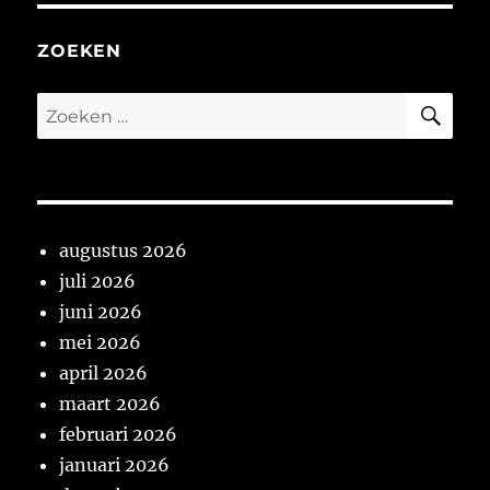
ZOEKEN
ZO
Zoeken
naar:
augustus 2026
juli 2026
juni 2026
mei 2026
april 2026
maart 2026
februari 2026
januari 2026