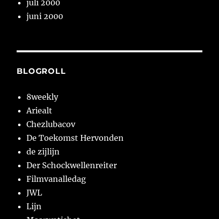
juli 2000
juni 2000
BLOGROLL
8weekly
Ariealt
Chezlubacov
De Toekomst Hervonden
de zijlijn
Der Schockwellenreiter
Filmvanalledag
JWL
Lijn