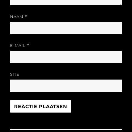
NAAM
*
E-MAIL
*
SITE