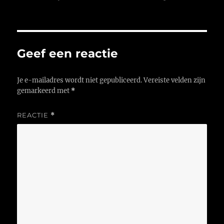
op
Geef een reactie
Je e-mailadres wordt niet gepubliceerd.
Vereiste velden zijn
gemarkeerd met
*
REACTIE
*