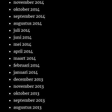
november 2014
oktober 2014
september 2014
augustus 2014
juli 2014
juni 2014
mei 2014
april 2014
maart 2014
februari 2014
januari 2014
december 2013
november 2013
oktober 2013
september 2013
augustus 2013