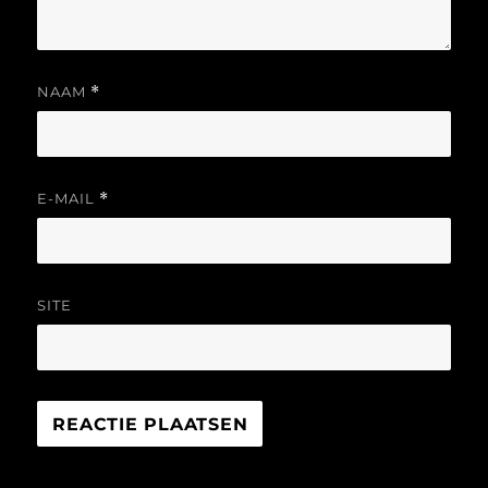
NAAM
*
E-MAIL
*
SITE