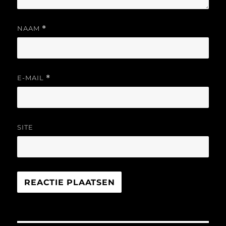
NAAM
*
E-MAIL
*
SITE