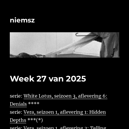
niemsz
Week 27 van 2025
serie:
White Lotus, seizoen 3, aflevering 6:
Denials
****
serie:
Vera, seizoen 1, aflevering 1: Hidden
Depths
***(*)
serie:
Vera, seizoen 1, aflevering 2: Telling