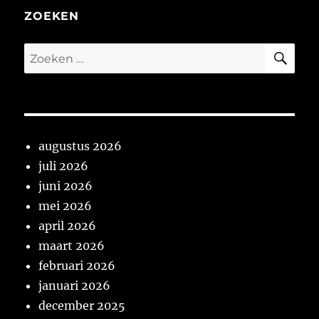
ZOEKEN
ZO
Zoeken
naar:
augustus 2026
juli 2026
juni 2026
mei 2026
april 2026
maart 2026
februari 2026
januari 2026
december 2025