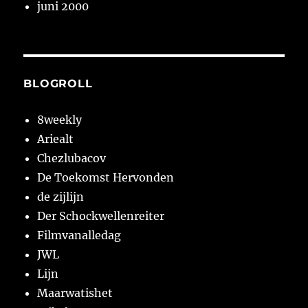
juni 2000
BLOGROLL
8weekly
Ariealt
Chezlubacov
De Toekomst Hervonden
de zijlijn
Der Schockwellenreiter
Filmvanalledag
JWL
Lijn
Maarwatishet