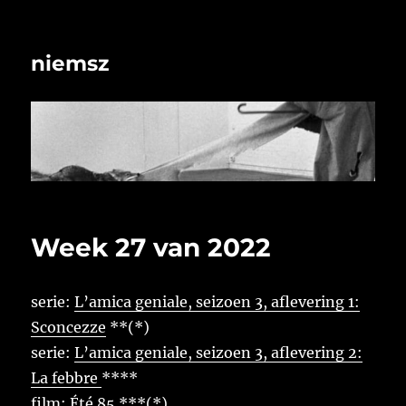
niemsz
Week 27 van 2022
serie:
L’amica geniale, seizoen 3, aflevering 1:
Sconcezze
**(*)
serie:
L’amica geniale, seizoen 3, aflevering 2:
La febbre
****
film:
Été 85
***(*)