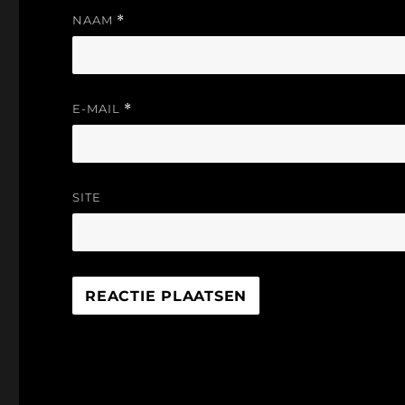
NAAM
*
E-MAIL
*
SITE