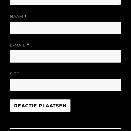
NAAM
*
E-MAIL
*
SITE