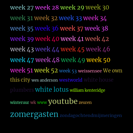
week 27
week 28
week 29
week 30
week 31
week 32
week 33
week 34
week 35
week 36
week 37
week 38
week 39
week 40
week 41
week 42
week 43
week 44
week 45
week 46
week 47
week 48
week 49
week 50
week 51
week 52
We own
week 53
weissensee
this city
white house
westworld
wes anderson
white lotus
plumbers
william kenteridge
youtube
winteruur
wk
www
zeuren
zomergasten
zondagochtendmijmeringen