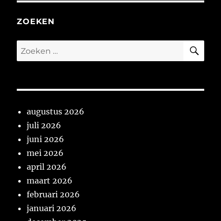
ZOEKEN
ZO
Zoeken
naar:
augustus 2026
juli 2026
juni 2026
mei 2026
april 2026
maart 2026
februari 2026
januari 2026