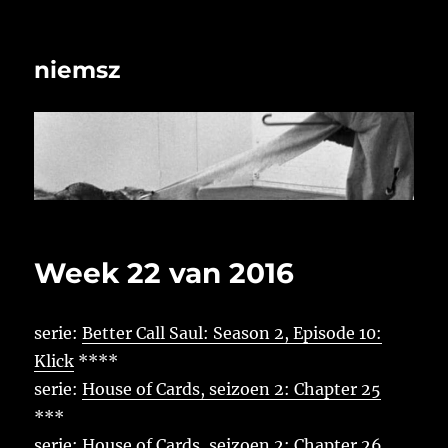
niemsz
Week 22 van 2016
serie:
Better Call Saul: Season 2, Episode 10:
Klick
****
serie:
House of Cards, seizoen 2: Chapter 25
***
serie:
House of Cards, seizoen 2: Chapter 26