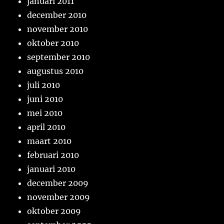
januari 2011
december 2010
november 2010
oktober 2010
september 2010
augustus 2010
juli 2010
juni 2010
mei 2010
april 2010
maart 2010
februari 2010
januari 2010
december 2009
november 2009
oktober 2009