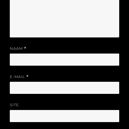
NAAM
*
E-MAIL
*
SITE