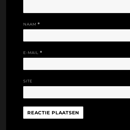
NAAM
*
E-MAIL
*
SITE