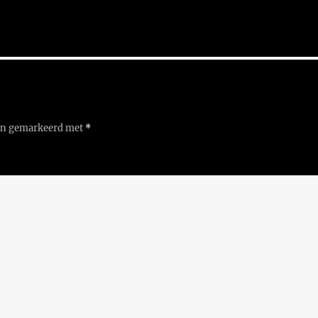
ijn gemarkeerd met
*