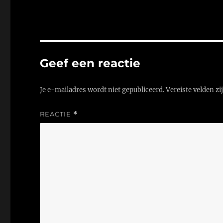
Geef een reactie
Je e-mailadres wordt niet gepubliceerd.
Vereiste velden z
REACTIE
*