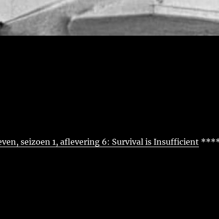
2
ven, seizoen 1, aflevering 6: Survival is Insufficient
***