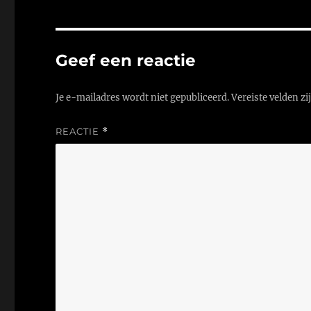
Geef een reactie
Je e-mailadres wordt niet gepubliceerd.
Vereiste velden z
REACTIE
*