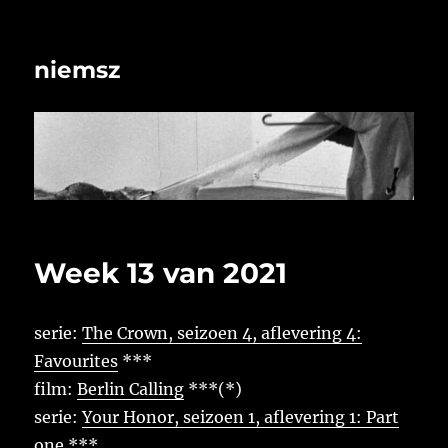
niemsz
Week 13 van 2021
serie:
The Crown, seizoen 4, aflevering 4:
Favourites
***
film:
Berlin Calling
***(*)
serie:
Your Honor, seizoen 1, aflevering 1: Part
one
***