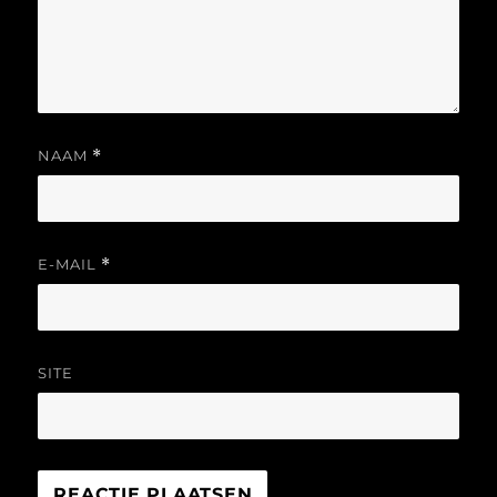
NAAM
*
E-MAIL
*
SITE