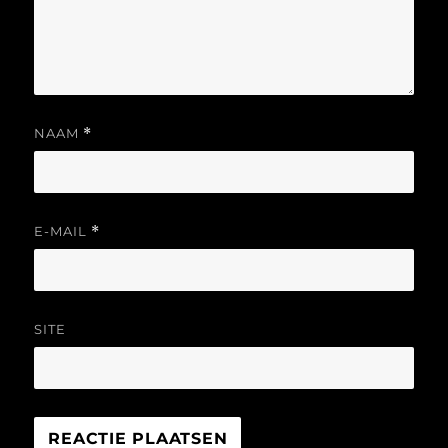
NAAM
*
E-MAIL
*
SITE