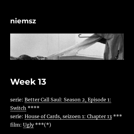
niemsz
Week 13
serie:
Better Call Saul: Season 2, Episode 1:
Switch
****
serie:
House of Cards, seizoen 1: Chapter 13
***
film:
Ugly
***(*)