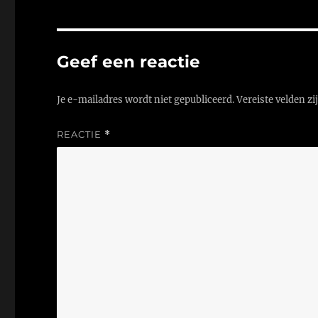
Geef een reactie
Je e-mailadres wordt niet gepubliceerd.
Vereiste velden z
REACTIE
*