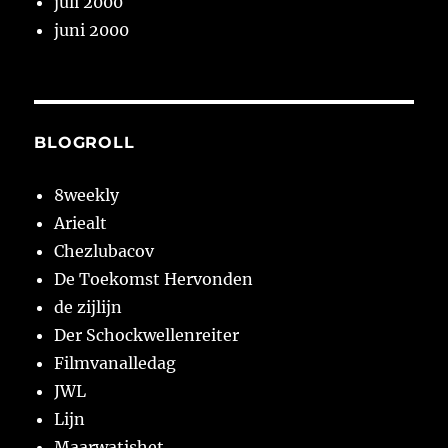
juli 2000
juni 2000
BLOGROLL
8weekly
Ariealt
Chezlubacov
De Toekomst Hervonden
de zijlijn
Der Schockwellenreiter
Filmvanalledag
JWL
Lijn
Maarwatishet