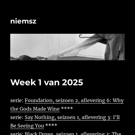
niemsz
Week 1 van 2025
serie:
Foundation, seizoen 2, aflevering 6: Why
the Gods Made Wine
****
serie:
Say Nothing, seizoen 1, aflevering 3: I’ll
Be Seeing You
****
serie:
Black Doves, seizoen 1, aflevering 3: The