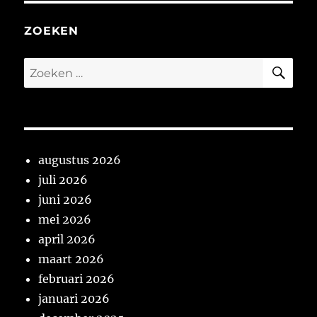
ZOEKEN
ZO
Zoeken
naar:
augustus 2026
juli 2026
juni 2026
mei 2026
april 2026
maart 2026
februari 2026
januari 2026