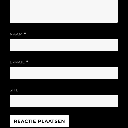
NAAM
*
E-MAIL
*
SITE