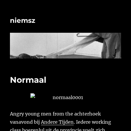
niemsz
Normaal
Angry young men from the achterhoek
vanavond bij
Andere Tijden
. Iedere working
class boerenlul uit de provincie voelt zich