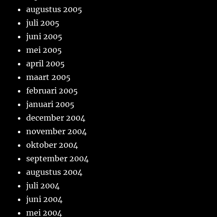
augustus 2005
juli 2005
juni 2005
mei 2005
april 2005
maart 2005
februari 2005
januari 2005
december 2004
november 2004
oktober 2004
september 2004
augustus 2004
juli 2004
juni 2004
mei 2004