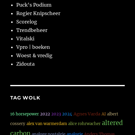
Puck's Podium
Rogier Knipscheer
Scorelog
Trendbeheer
Vitalski
Vpro | boeken
Woest & vredig
Zidouta
TAG WOLK
Agnes Varda
16 horsepower
2022
2023
2024
AI
albert
altered
cossery
alex van warmerdam
alice rohrwacher
carbon
analoge nostalgie
analogie
Anders Thomas