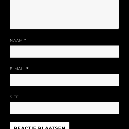
NAAM
*
E-MAIL
*
SITE