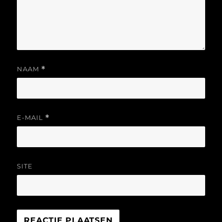
NAAM
*
E-MAIL
*
SITE