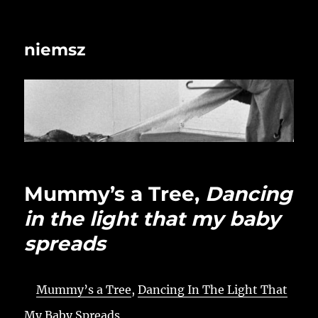
niemsz
Mummy’s a Tree,
Dancing
in the light that my baby
spreads
Mummy’s a Tree
,
Dancing In The Light That
My Baby Spreads