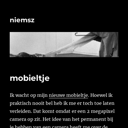
niemsz
mobieltje
Ik wacht op mijn
nieuwe mobieltje
. Hoewel ik
praktisch nooit bel heb ik me er toch toe laten
verleiden. Dat komt omdat er een 2 megapixel
camera op zit. Het idee van het permanent bij
je hebben van een camera heeft me over de