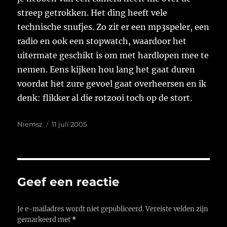
streep getrokken. Het ding heeft vele
technische snufjes. Zo zit er een mp3speler, een
radio en ook een stopwatch, waardoor het
uitermate geschikt is om met hardlopen mee te
nemen. Eens kijken hou lang het gaat duren
voordat het zure gevoel gaat overheersen en ik
denk: flikker al die rotzooi toch op de stort.
Auteur
Geplaatst
Niemsz
11 juli 2005
op
Geef een reactie
Je e-mailadres wordt niet gepubliceerd.
Vereiste velden zijn
gemarkeerd met
*