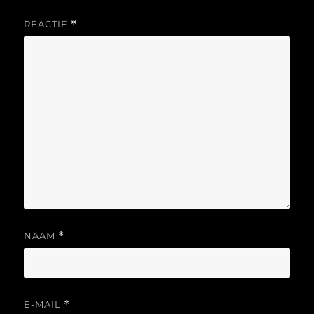
REACTIE
*
NAAM
*
E-MAIL
*