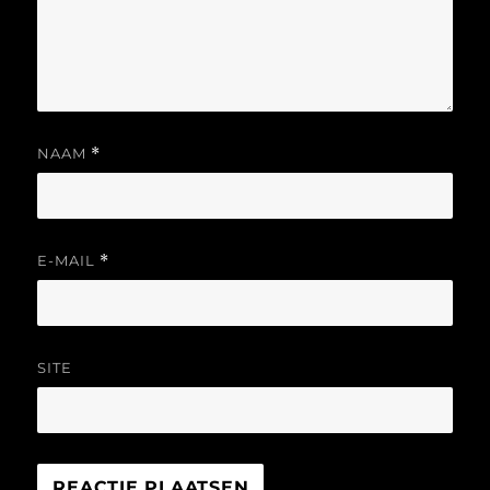
NAAM
*
E-MAIL
*
SITE