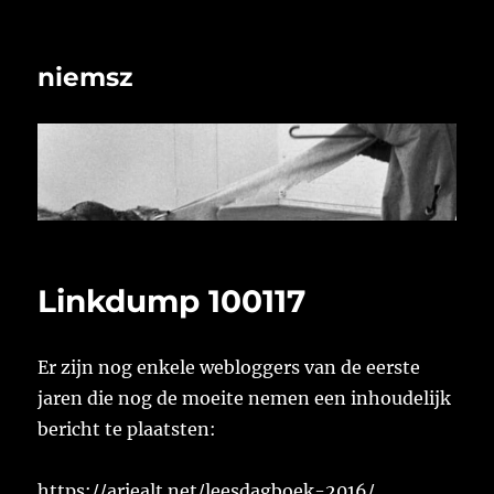
niemsz
Linkdump 100117
Er zijn nog enkele webloggers van de eerste
jaren die nog de moeite nemen een inhoudelijk
bericht te plaatsten:
https://ariealt.net/leesdagboek-2016/