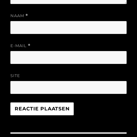
NAAM
*
E-MAIL
*
SITE