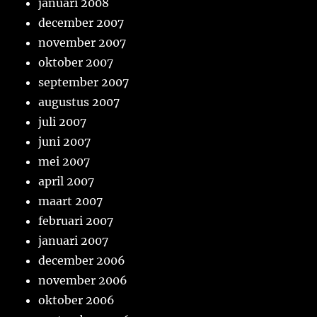
januari 2008
december 2007
november 2007
oktober 2007
september 2007
augustus 2007
juli 2007
juni 2007
mei 2007
april 2007
maart 2007
februari 2007
januari 2007
december 2006
november 2006
oktober 2006