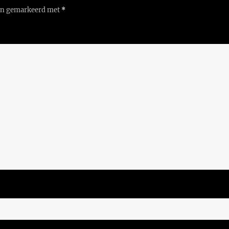
ijn gemarkeerd met
*