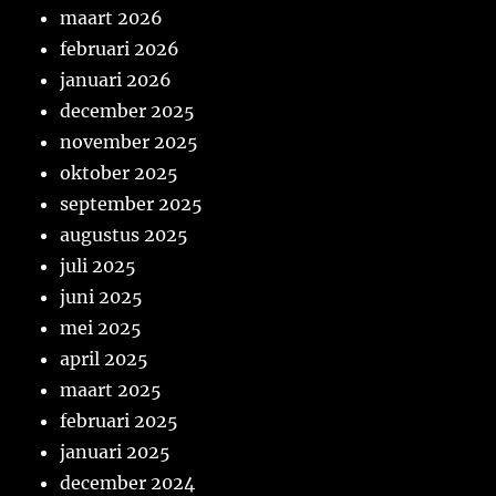
maart 2026
februari 2026
januari 2026
december 2025
november 2025
oktober 2025
september 2025
augustus 2025
juli 2025
juni 2025
mei 2025
april 2025
maart 2025
februari 2025
januari 2025
december 2024