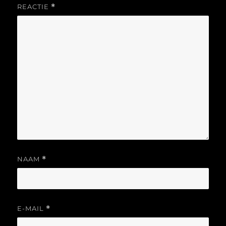
REACTIE
*
NAAM
*
E-MAIL
*