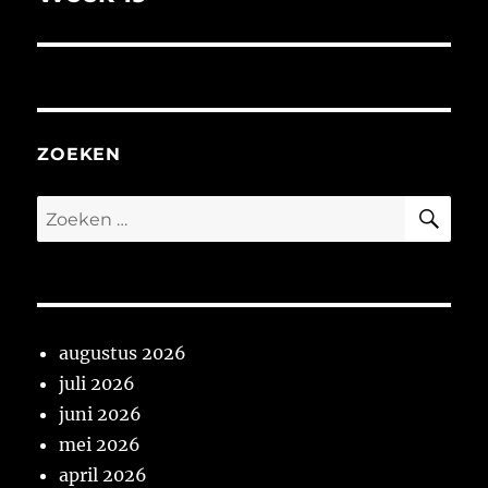
bericht:
ZOEKEN
ZO
Zoeken
naar:
augustus 2026
juli 2026
juni 2026
mei 2026
april 2026