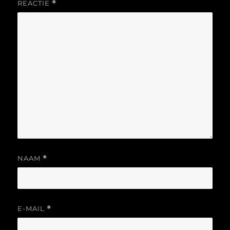
REACTIE
*
NAAM
*
E-MAIL
*