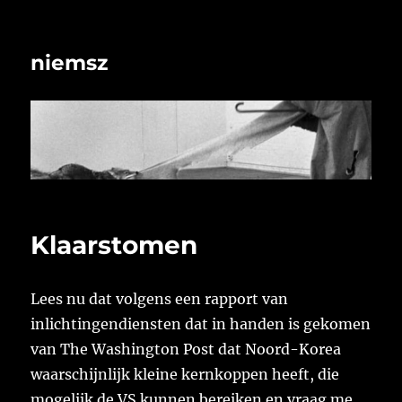
niemsz
Klaarstomen
Lees nu dat volgens een rapport van
inlichtingendiensten dat in handen is gekomen
van The Washington Post dat Noord-Korea
waarschijnlijk kleine kernkoppen heeft, die
mogelijk de VS kunnen bereiken en vraag me