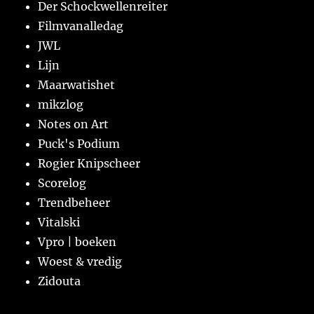
Der Schockwellenreiter
Filmvanalledag
JWL
Lijn
Maarwatishet
mikzlog
Notes on Art
Puck's Podium
Rogier Knipscheer
Scorelog
Trendbeheer
Vitalski
Vpro | boeken
Woest & vredig
Zidouta