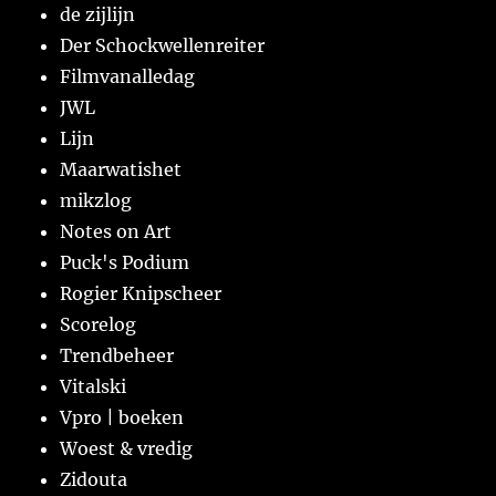
de zijlijn
Der Schockwellenreiter
Filmvanalledag
JWL
Lijn
Maarwatishet
mikzlog
Notes on Art
Puck's Podium
Rogier Knipscheer
Scorelog
Trendbeheer
Vitalski
Vpro | boeken
Woest & vredig
Zidouta