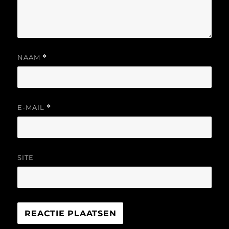
NAAM
*
E-MAIL
*
SITE