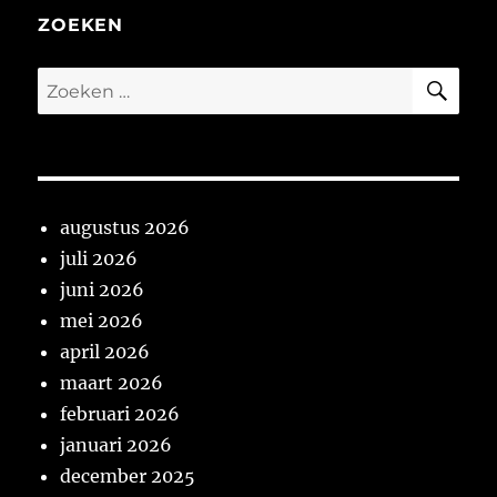
ZOEKEN
ZO
Zoeken
naar:
augustus 2026
juli 2026
juni 2026
mei 2026
april 2026
maart 2026
februari 2026
januari 2026
december 2025