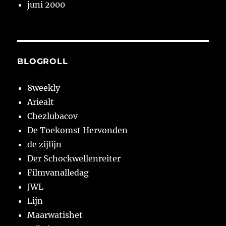
juni 2000
BLOGROLL
8weekly
Ariealt
Chezlubacov
De Toekomst Hervonden
de zijlijn
Der Schockwellenreiter
Filmvanalledag
JWL
Lijn
Maarwatishet