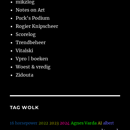
mikzlog
Notes on Art
Puck's Podium
Rogier Knipscheer
Scorelog
Trendbeheer
Vitalski
Vpro | boeken
Woest & vredig
Zidouta
TAG WOLK
Agnes Varda
16 horsepower
2022
2023
2024
AI
albert