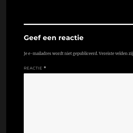
Geef een reactie
Je e-mailadres wordt niet gepubliceerd.
Vereiste velden z
REACTIE
*