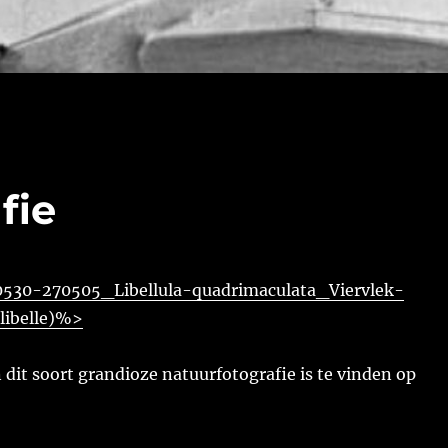
fie
30-270505_Libellula-quadrimaculata_Viervlek-
|libelle)%>
dit soort grandioze natuurfotografie is te vinden op