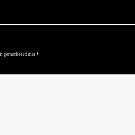
ijn gemarkeerd met
*