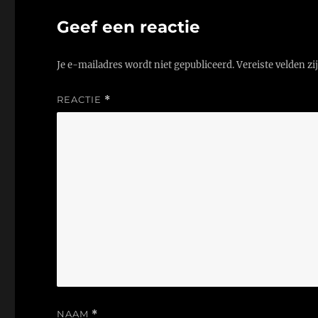
Geef een reactie
Je e-mailadres wordt niet gepubliceerd.
Vereiste velden z
REACTIE
*
NAAM
*