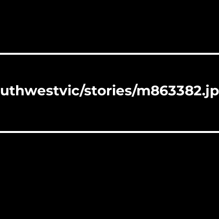
outhwestvic/stories/m863382.j