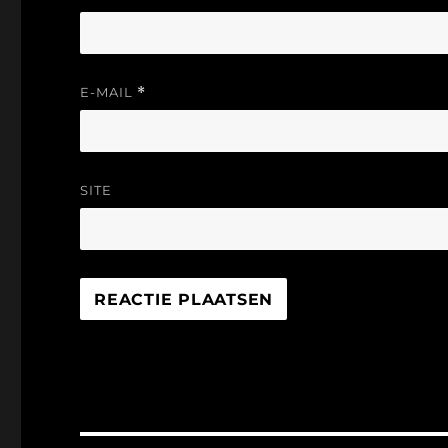
E-MAIL
*
SITE