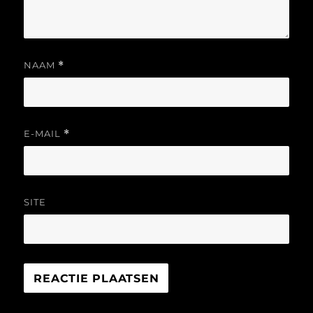
NAAM
*
E-MAIL
*
SITE