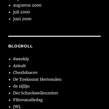
augustus 2000
juli 2000
juni 2000
BLOGROLL
8weekly
Ariealt
Chezlubacov
De Toekomst Hervonden
de zijlijn
Der Schockwellenreiter
Filmvanalledag
JWL