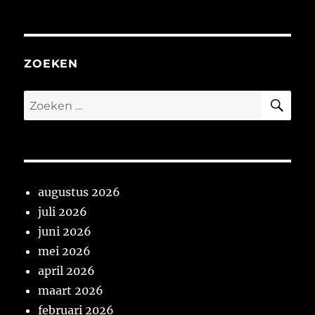
ZOEKEN
ZO
Zoeken
naar:
augustus 2026
juli 2026
juni 2026
mei 2026
april 2026
maart 2026
februari 2026