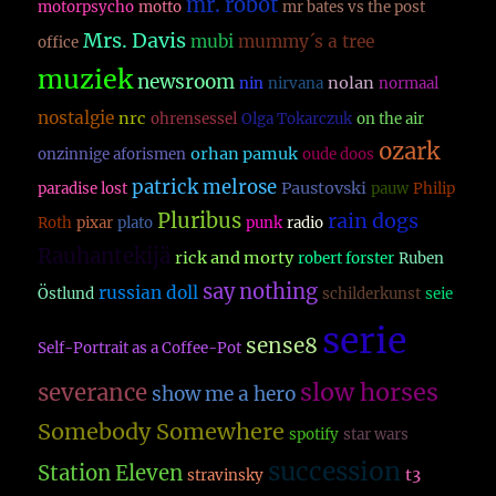
mr. robot
motorpsycho
motto
mr bates vs the post
Mrs. Davis
mubi
mummy´s a tree
office
muziek
newsroom
nolan
nin
nirvana
normaal
nostalgie
nrc
ohrensessel
Olga Tokarczuk
on the air
ozark
orhan pamuk
onzinnige aforismen
oude doos
patrick melrose
Paustovski
paradise lost
pauw
Philip
Pluribus
rain dogs
Roth
pixar
plato
punk
radio
Rauhantekijä
rick and morty
robert forster
Ruben
say nothing
russian doll
Östlund
schilderkunst
seie
serie
sense8
Self-Portrait as a Coffee-Pot
slow horses
severance
show me a hero
Somebody Somewhere
spotify
star wars
succession
Station Eleven
t3
stravinsky