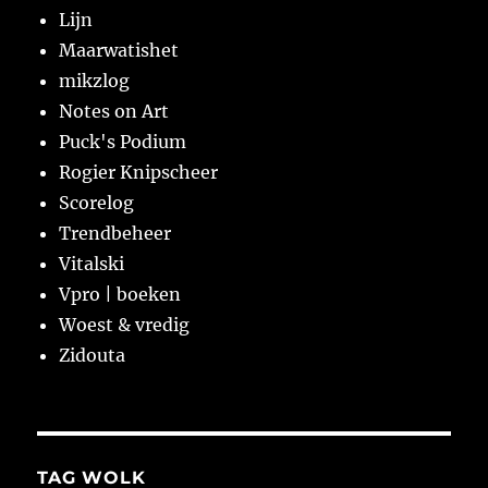
Lijn
Maarwatishet
mikzlog
Notes on Art
Puck's Podium
Rogier Knipscheer
Scorelog
Trendbeheer
Vitalski
Vpro | boeken
Woest & vredig
Zidouta
TAG WOLK