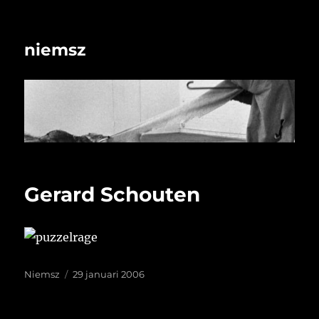
niemsz
Gerard Schouten
Auteur
Geplaatst
Niemsz
29 januari 2006
op