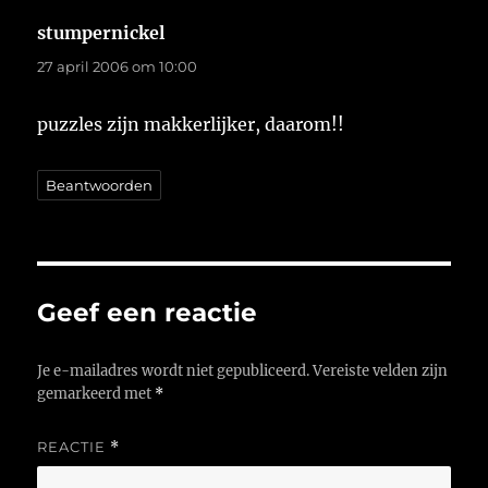
stumpernickel
schreef:
27 april 2006 om 10:00
puzzles zijn makkerlijker, daarom!!
Beantwoorden
Geef een reactie
Je e-mailadres wordt niet gepubliceerd.
Vereiste velden zijn
gemarkeerd met
*
REACTIE
*