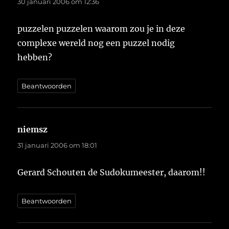
30 januari 2006 om 12:36
puzzelen puzzelen waarom zou je in deze
complexe wereld nog een puzzel nodig
hebben?
Beantwoorden
niemsz
schreef:
31 januari 2006 om 18:01
Gerard Schouten de Sudokumeester, daarom!!
Beantwoorden