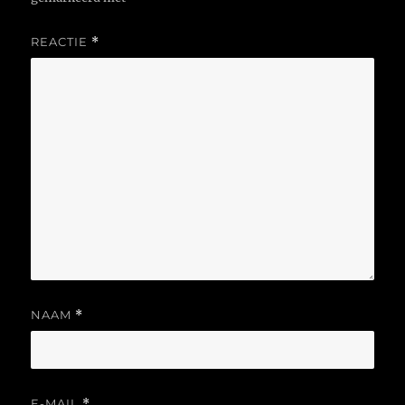
REACTIE
*
NAAM
*
E-MAIL
*