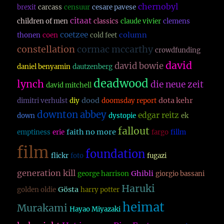
chernobyl
brexit
carcass
censuur
cesare pavese
citaat
children of men
classics
claude vivier
clemens
coetzee
column
thonen
coen
cold feet
constellation
cormac mccarthy
crowdfunding
david
david bowie
daniel benyamin
dautzenberg
deadwood
lynch
die neue zeit
david mitchell
dood
dota kehr
dimitri verhulst
diy
doomsday report
downton abbey
edgar reitz
down
dystopie
ek
fallout
faith no more
emptiness
erie
fargo
fillm
film
foundation
flickr
foto
fugazi
generation kill
Ghibli
george harrison
giorgio bassani
Haruki
Gösta
golden oldie
harry potter
heimat
Murakami
Hayao Miyazaki