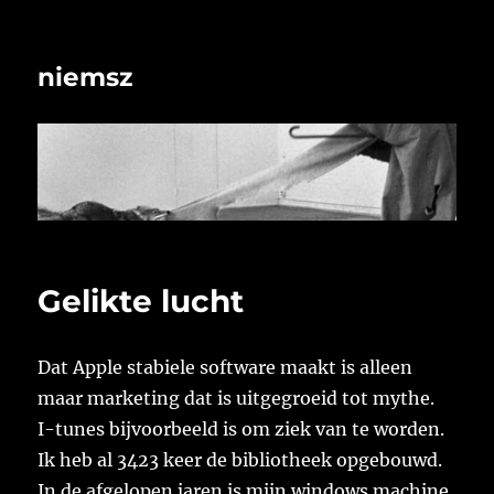
niemsz
Gelikte lucht
Dat Apple stabiele software maakt is alleen
maar marketing dat is uitgegroeid tot mythe.
I-tunes bijvoorbeeld is om ziek van te worden.
Ik heb al 3423 keer de bibliotheek opgebouwd.
In de afgelopen jaren is mijn windows machine