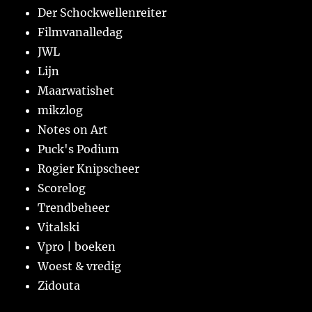
Der Schockwellenreiter
Filmvanalledag
JWL
Lijn
Maarwatishet
mikzlog
Notes on Art
Puck's Podium
Rogier Knipscheer
Scorelog
Trendbeheer
Vitalski
Vpro | boeken
Woest & vredig
Zidouta