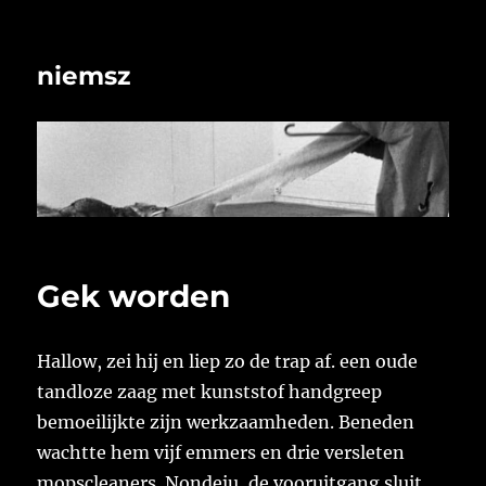
niemsz
Gek worden
Hallow, zei hij en liep zo de trap af. een oude
tandloze zaag met kunststof handgreep
bemoeilijkte zijn werkzaamheden. Beneden
wachtte hem vijf emmers en drie versleten
mopscleaners. Nondeju, de vooruitgang sluit