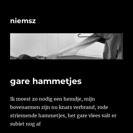
niemsz
gare hammetjes
Ik moest zo nodig een hemdje, mijn
bovenarmen zijn nu knats verbrand, rode
striemende hammetjes, het gare vlees valt er
subiet nog af