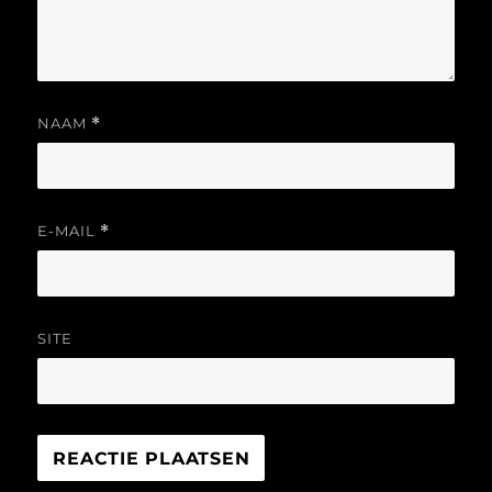
NAAM
*
E-MAIL
*
SITE