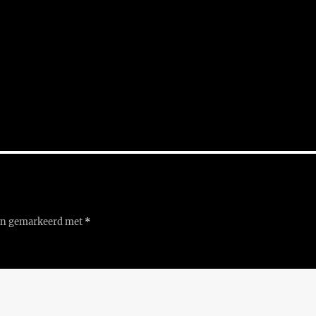
ijn gemarkeerd met
*