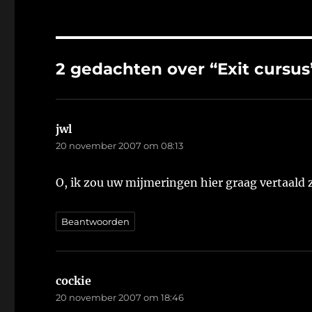
2 gedachten over “Exit cursus
jwl
schreef:
20 november 2007 om 08:13
O, ik zou uw mijmeringen hier graag vertaald 
Beantwoorden
cockie
schreef:
20 november 2007 om 18:46