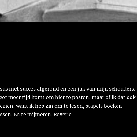
sus met succes afgerond en een juk van mijn schouders.
weer meer tijd komt om hier te posten, maar of ik dat ook
bezien, want ik heb zin om te lezen, stapels boeken
ssen. En te mijmeren. Reverie.