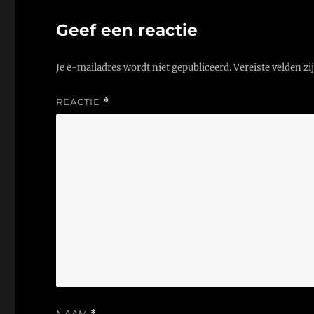
Geef een reactie
Je e-mailadres wordt niet gepubliceerd.
Vereiste velden z
REACTIE
*
NAAM
*