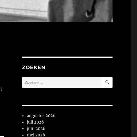
ZOEKEN
ZOEKEN
Zoeken
naar:
et
augustus 2026
juli 2026
juni 2026
mei 2026