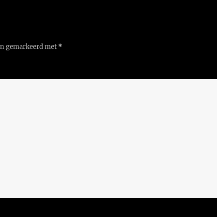
ijn gemarkeerd met
*