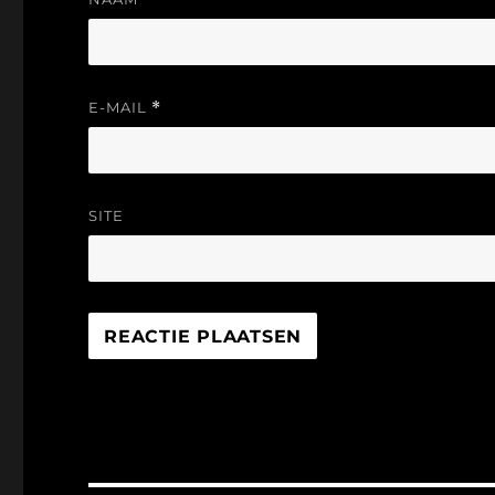
E-MAIL
*
SITE