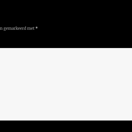
ijn gemarkeerd met
*