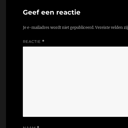
Geef een reactie
Je e-mailadres wordt niet gepubliceerd.
Vereiste velden z
REACTIE
*
NAAM
*