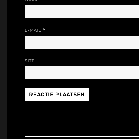
E-MAIL
*
SITE