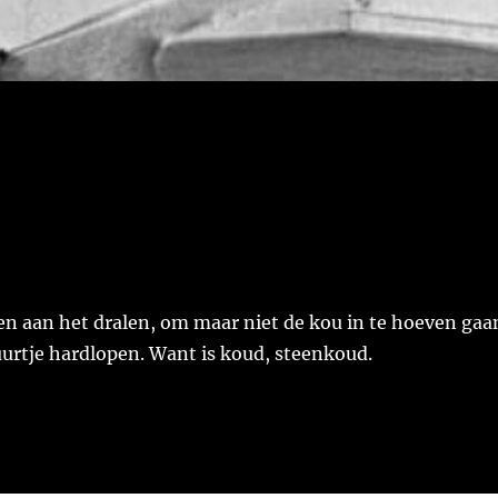
en aan het dralen, om maar niet de kou in te hoeven gaa
urtje hardlopen. Want is koud, steenkoud.