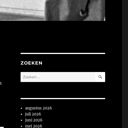
ZOEKEN
ZOEKEN
Zoeken
naar:
n
augustus 2026
juli 2026
juni 2026
mei 2026